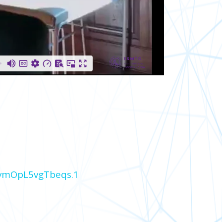
uvmOpL5vgTbeqs.1