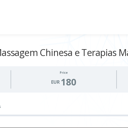
 Massagem Chinesa e Terapias M
Price
180
EUR
s