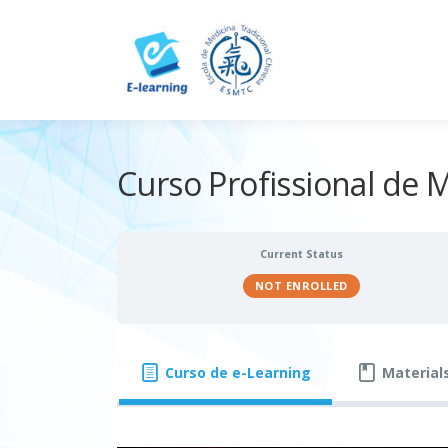
Skip
to
content
Curso Profissional de
Current Status
NOT ENROLLED
Curso de e-Learning
Material