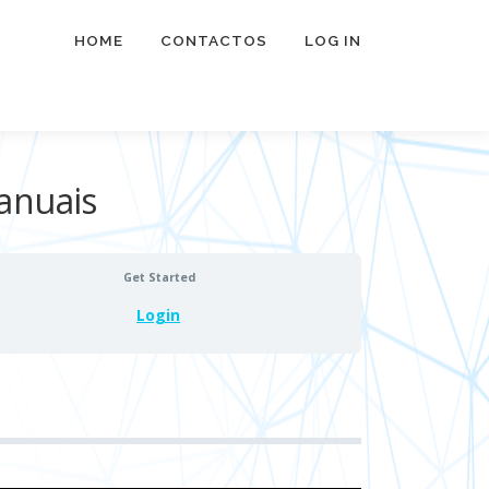
HOME
CONTACTOS
LOG IN
anuais
Get Started
Login