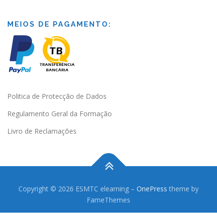
MEIOS DE PAGAMENTO:
Politica de Protecção de Dados
Regulamento Geral da Formação
Livro de Reclamações
Copyright © 2026 ESMTC elearning
–
OnePress
theme by
FameThemes