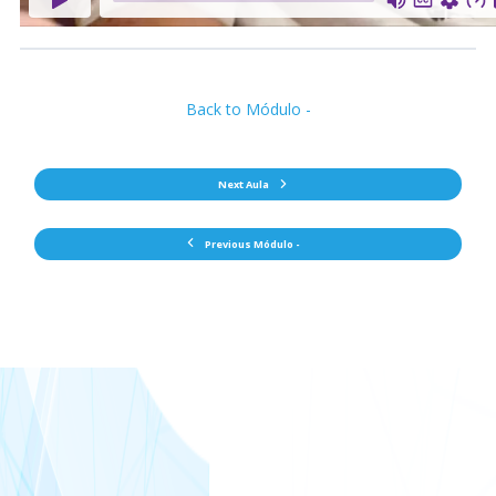
Back to Módulo -
Next Aula
Previous Módulo -