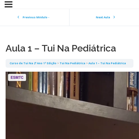
Previous Módulo -
Next Aula
Aula 1 – Tui Na Pediátrica
Curso de Tui Na 2º Ano 1ª Edição
Tui Na Pediátrica
Aula 1 – Tui Na Pediátrica