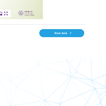
Next Aula