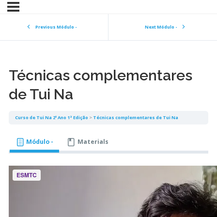
Previous Módulo -
Next Módulo -
Técnicas complementares
de Tui Na
Curso de Tui Na 2º Ano 1ª Edição
Técnicas complementares de Tui Na
Módulo -
Materials