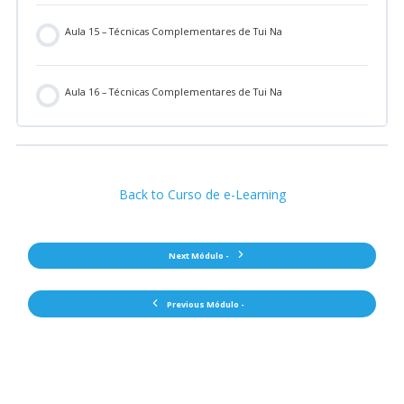
Aula 15 – Técnicas Complementares de Tui Na
Aula 16 – Técnicas Complementares de Tui Na
Back to Curso de e-Learning
Next Módulo -
Previous Módulo -