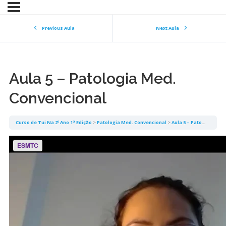
Previous Aula
Next Aula
Aula 5 – Patologia Med.
Convencional
Curso de Tui Na 2º Ano 1ª Edição
Patologia Med. Convencional
Aula 5 – Patologia Med. Convencional