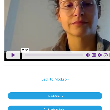
Back to Módulo -
Next Aula
Previous Aula