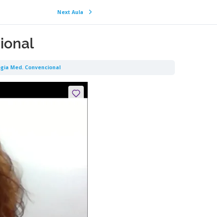
Next Aula
ional
ogia Med. Convencional