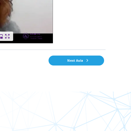
Next Aula