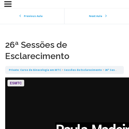
Previous Aula
Next Aula
26ª Sessões de
Esclarecimento
Private: Curso de Ginecologia em MTC
Sessões de Esclarecimento
26ª Sessões de Esclarecimento