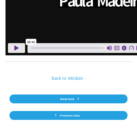
Back to Módulo -
Next Aula
Previous Aula