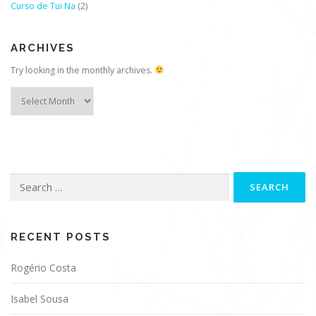
Curso de Tui Na
(2)
ARCHIVES
Try looking in the monthly archives.
Archives
Search
for:
RECENT POSTS
Rogério Costa
Isabel Sousa