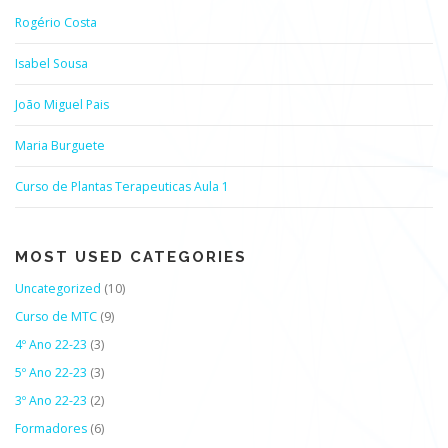
Rogério Costa
Isabel Sousa
João Miguel Pais
Maria Burguete
Curso de Plantas Terapeuticas Aula 1
MOST USED CATEGORIES
Uncategorized
(10)
Curso de MTC
(9)
4º Ano 22-23
(3)
5º Ano 22-23
(3)
3º Ano 22-23
(2)
Formadores
(6)