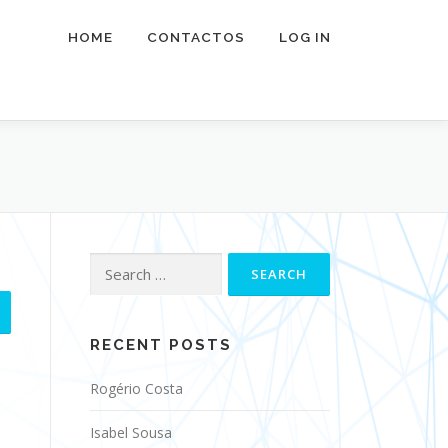
HOME
CONTACTOS
LOG IN
Search
for:
RECENT POSTS
Rogério Costa
Isabel Sousa