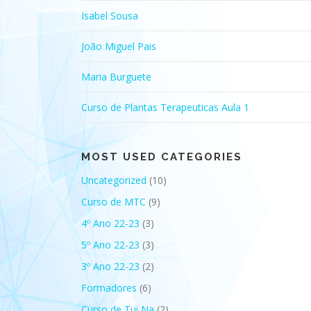
Isabel Sousa
João Miguel Pais
Maria Burguete
Curso de Plantas Terapeuticas Aula 1
MOST USED CATEGORIES
Uncategorized
(10)
Curso de MTC
(9)
4º Ano 22-23
(3)
5º Ano 22-23
(3)
3º Ano 22-23
(2)
Formadores
(6)
Curso de Tui Na
(2)