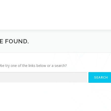
BE FOUND.
ybe try one of the links below or a search?