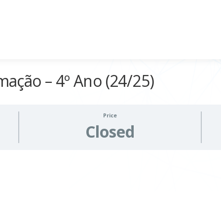
ção – 4º Ano (24/25)
Price
Closed