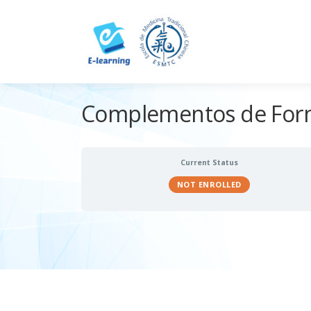
Skip
to
content
Complementos de Forma
Current Status
NOT ENROLLED