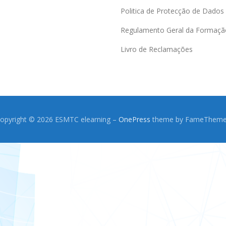
Politica de Protecção de Dados
Regulamento Geral da Formaçã
Livro de Reclamações
opyright © 2026 ESMTC elearning
–
OnePress
theme by FameThem