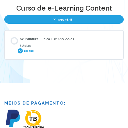
Curso de e-Learning Content
Expand All
Acupuntura Clinica II 4º Ano 22-23
3 Aulas
Expand
Módulo - Content
0% COMPLETE
0/3 Steps
Aula 1 – Acupuntura Clinica II 4º Ano
MEIOS DE PAGAMENTO:
Aula 2 – Acupuntura Clinica II 4º Ano