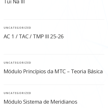
Tui Na III
UNCATEGORIZED
AC 1 / TAC / TMP III 25-26
UNCATEGORIZED
Módulo Princípios da MTC – Teoria Básica
UNCATEGORIZED
Módulo Sistema de Meridianos