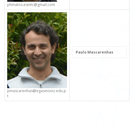
phmatos.esmtc@gmail.com
Paulo Mascarenhas
pmascarenhas@egasmoniz.edu.p
t