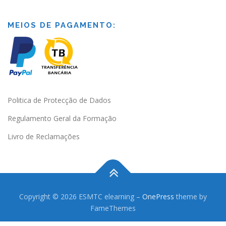
MEIOS DE PAGAMENTO:
Politica de Protecção de Dados
Regulamento Geral da Formação
Livro de Reclamações
Copyright © 2026 ESMTC elearning
–
OnePress
theme by
FameThemes