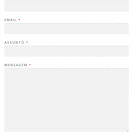
EMAIL
*
ASSUNTO
*
MENSAGEM
*