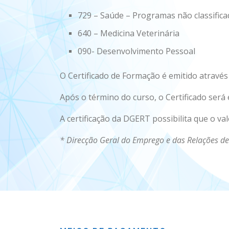
729 – Saúde – Programas não classific
640 – Medicina Veterinária
090- Desenvolvimento Pessoal
O Certificado de Formação é emitido através
Após o término do curso, o Certificado se
A certificação da DGERT possibilita que o v
* Direcção Geral do Emprego e das Relações d