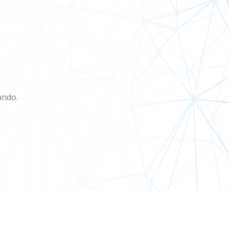
ando.