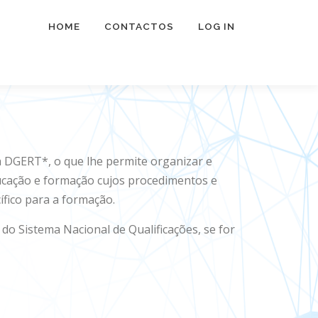
HOME
CONTACTOS
LOG IN
 DGERT*, o que lhe permite organizar e
ucação e formação cujos procedimentos e
ífico para a formação.
do Sistema Nacional de Qualificações, se for