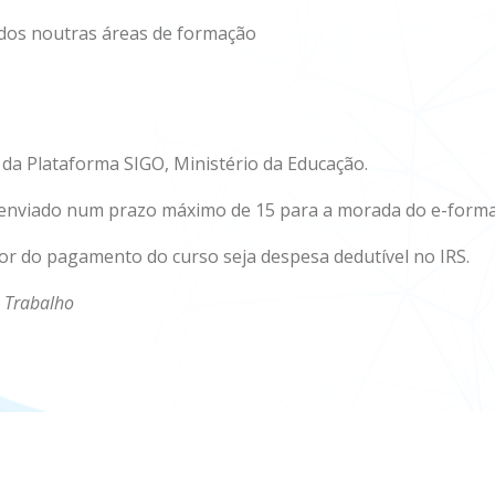
ados noutras áreas de formação
 da Plataforma SIGO, Ministério da Educação.
rá enviado num prazo máximo de 15 para a morada do e-form
alor do pagamento do curso seja despesa dedutível no IRS.
e Trabalho