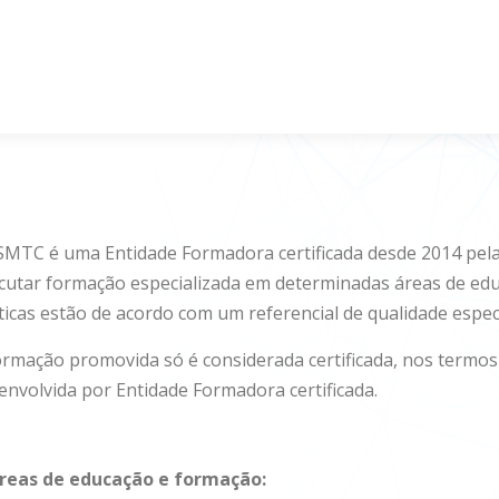
SMTC é uma Entidade Formadora certificada desde 2014 pela
cutar formação especializada em determinadas áreas de ed
ticas estão de acordo com um referencial de qualidade espec
ormação promovida só é considerada certificada, nos termos 
envolvida por Entidade Formadora certificada.
áreas de educação e formação: