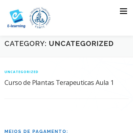
Skip
to
Menu
content
CATEGORY:
UNCATEGORIZED
HOME
CONTACTOS
LOG IN
UNCATEGORIZED
Curso de Plantas Terapeuticas Aula 1
MEIOS DE PAGAMENTO: