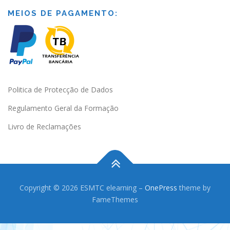
MEIOS DE PAGAMENTO:
Politica de Protecção de Dados
Regulamento Geral da Formação
Livro de Reclamações
Copyright © 2026 ESMTC elearning
–
OnePress
theme by
FameThemes