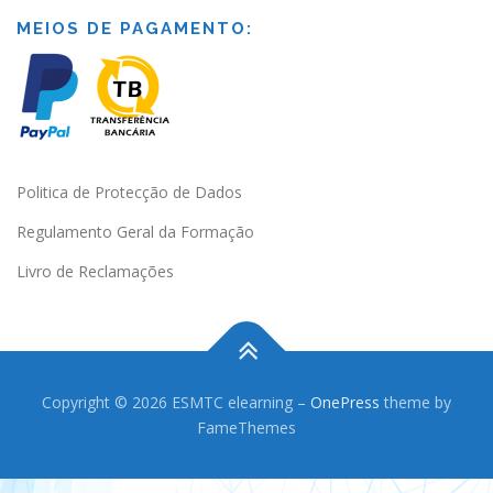
MEIOS DE PAGAMENTO:
Politica de Protecção de Dados
Regulamento Geral da Formação
Livro de Reclamações
Copyright © 2026 ESMTC elearning
–
OnePress
theme by
FameThemes