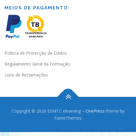
MEIOS DE PAGAMENTO:
Politica de Protecção de Dados
Regulamento Geral da Formação
Livro de Reclamações
Copyright © 2026 ESMTC elearning
–
OnePress
theme by
FameThemes