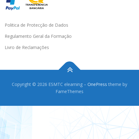
Politica de Protecção de Dados
Regulamento Geral da Formação
Livro de Reclamações
Copyright © 2026 ESMTC elearning
–
OnePress
theme by
FameThemes