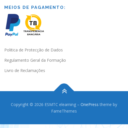
MEIOS DE PAGAMENTO:
Politica de Protecção de Dados
Regulamento Geral da Formação
Livro de Reclamações
Copyright © 2026 ESMTC elearning
–
OnePress
theme by
FameThemes