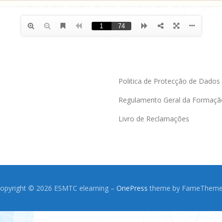
Politica de Protecção de Dados
Regulamento Geral da Formaçã
Livro de Reclamações
opyright © 2026 ESMTC elearning
–
OnePress
theme by FameThem