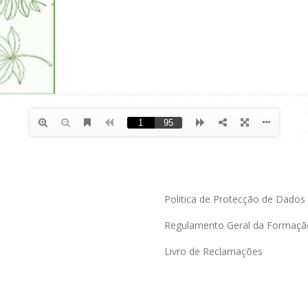
Politica de Protecção de Dados
Regulamento Geral da Formaçã
Livro de Reclamações