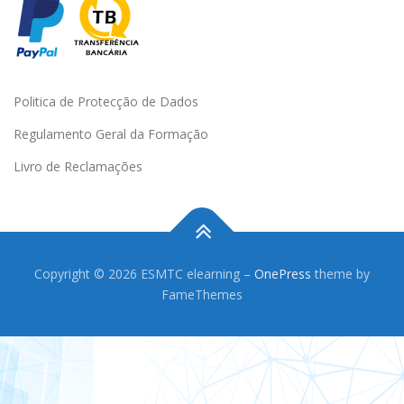
Politica de Protecção de Dados
Regulamento Geral da Formação
Livro de Reclamações
Copyright © 2026 ESMTC elearning
–
OnePress
theme by
FameThemes