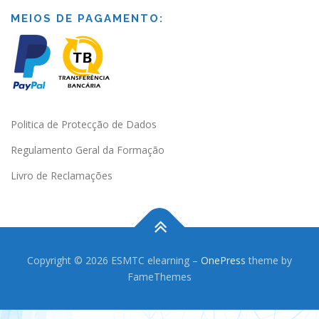
MEIOS DE PAGAMENTO:
Politica de Protecção de Dados
Regulamento Geral da Formação
Livro de Reclamações
Copyright © 2026 ESMTC elearning
–
OnePress
theme by
FameThemes