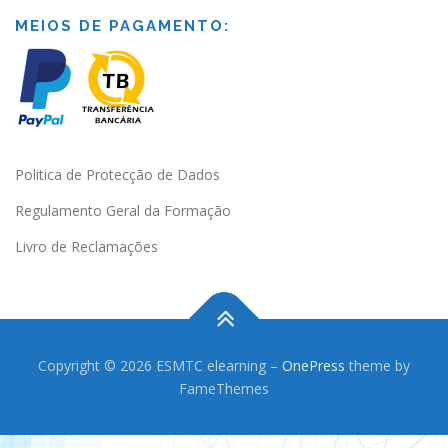
MEIOS DE PAGAMENTO:
Politica de Protecção de Dados
Regulamento Geral da Formação
Livro de Reclamações
Copyright © 2026 ESMTC elearning
–
OnePress
theme by
FameThemes