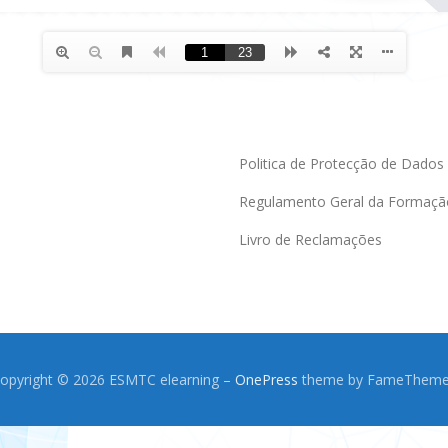
Politica de Protecção de Dados
Regulamento Geral da Formaçã
Livro de Reclamações
opyright © 2026 ESMTC elearning
–
OnePress
theme by FameThem