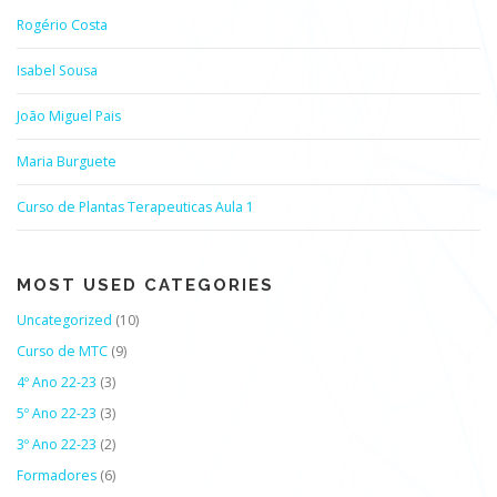
Rogério Costa
Isabel Sousa
João Miguel Pais
Maria Burguete
Curso de Plantas Terapeuticas Aula 1
MOST USED CATEGORIES
Uncategorized
(10)
Curso de MTC
(9)
4º Ano 22-23
(3)
5º Ano 22-23
(3)
3º Ano 22-23
(2)
Formadores
(6)