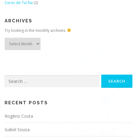
Curso de Tui Na
(2)
ARCHIVES
Try looking in the monthly archives.
Archives
Search
for:
RECENT POSTS
Rogério Costa
Isabel Sousa