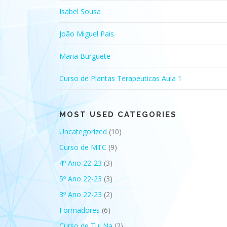
Isabel Sousa
João Miguel Pais
Maria Burguete
Curso de Plantas Terapeuticas Aula 1
MOST USED CATEGORIES
Uncategorized
(10)
Curso de MTC
(9)
4º Ano 22-23
(3)
5º Ano 22-23
(3)
3º Ano 22-23
(2)
Formadores
(6)
Curso de Tui Na
(2)