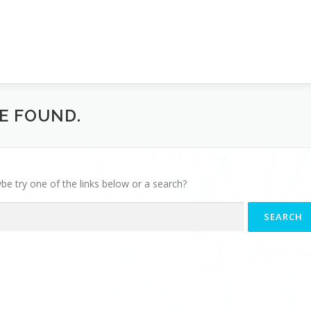
BE FOUND.
ybe try one of the links below or a search?