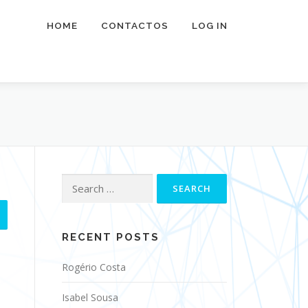
HOME
CONTACTOS
LOG IN
Search
for:
RECENT POSTS
Rogério Costa
Isabel Sousa