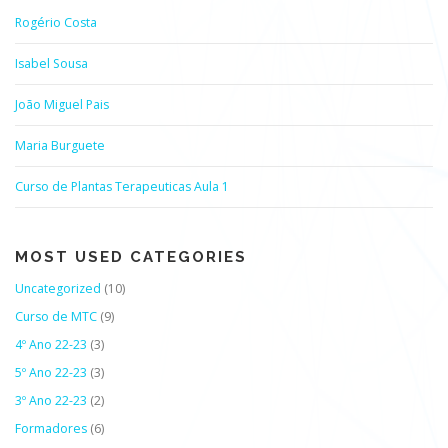
Rogério Costa
Isabel Sousa
João Miguel Pais
Maria Burguete
Curso de Plantas Terapeuticas Aula 1
MOST USED CATEGORIES
Uncategorized
(10)
Curso de MTC
(9)
4º Ano 22-23
(3)
5º Ano 22-23
(3)
3º Ano 22-23
(2)
Formadores
(6)