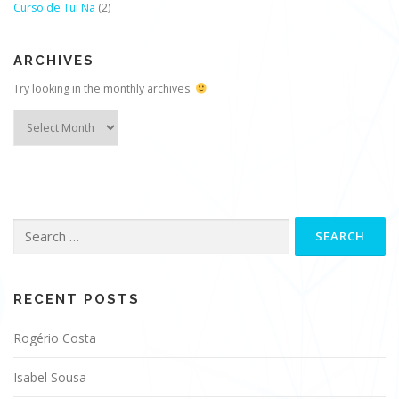
Curso de Tui Na
(2)
ARCHIVES
Try looking in the monthly archives.
Archives
Search
for:
RECENT POSTS
Rogério Costa
Isabel Sousa