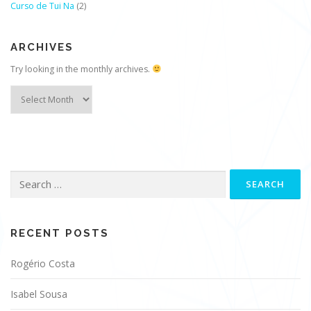
Curso de Tui Na
(2)
ARCHIVES
Try looking in the monthly archives.
Archives
Search
for:
RECENT POSTS
Rogério Costa
Isabel Sousa