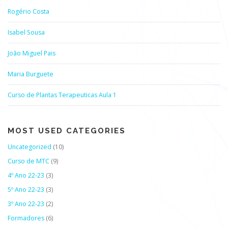
Rogério Costa
Isabel Sousa
João Miguel Pais
Maria Burguete
Curso de Plantas Terapeuticas Aula 1
MOST USED CATEGORIES
Uncategorized
(10)
Curso de MTC
(9)
4º Ano 22-23
(3)
5º Ano 22-23
(3)
3º Ano 22-23
(2)
Formadores
(6)