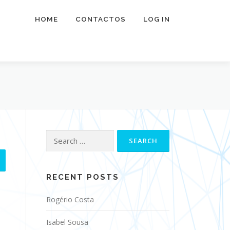
HOME
CONTACTOS
LOG IN
Search
for:
RECENT POSTS
Rogério Costa
Isabel Sousa