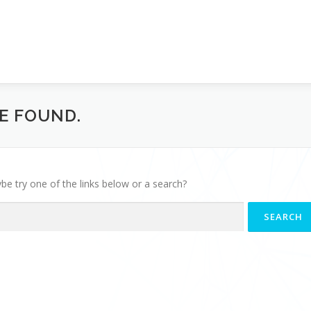
BE FOUND.
ybe try one of the links below or a search?