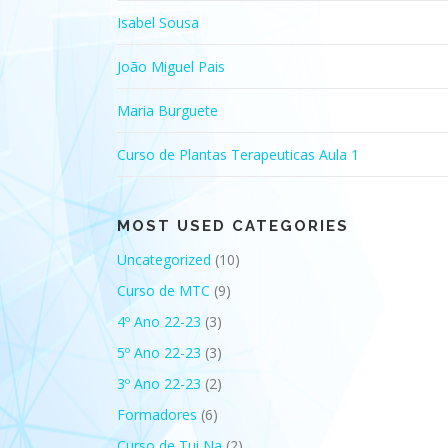
Isabel Sousa
João Miguel Pais
Maria Burguete
Curso de Plantas Terapeuticas Aula 1
MOST USED CATEGORIES
Uncategorized
(10)
Curso de MTC
(9)
4º Ano 22-23
(3)
5º Ano 22-23
(3)
3º Ano 22-23
(2)
Formadores
(6)
Curso de Tui Na
(2)