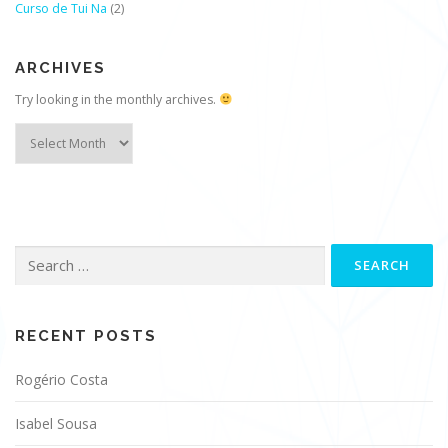
Curso de Tui Na
(2)
ARCHIVES
Try looking in the monthly archives.
Archives
Search
for:
RECENT POSTS
Rogério Costa
Isabel Sousa