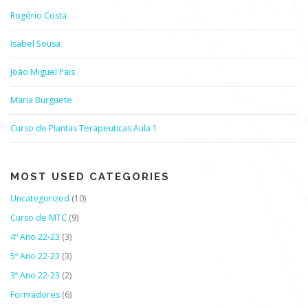
Rogério Costa
Isabel Sousa
João Miguel Pais
Maria Burguete
Curso de Plantas Terapeuticas Aula 1
MOST USED CATEGORIES
Uncategorized
(10)
Curso de MTC
(9)
4º Ano 22-23
(3)
5º Ano 22-23
(3)
3º Ano 22-23
(2)
Formadores
(6)