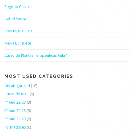
Rogério Costa
Isabel Sousa
João Miguel Pais
Maria Burguete
Curso de Plantas Terapeuticas Aula 1
MOST USED CATEGORIES
Uncategorized
(10)
Curso de MTC
(9)
4º Ano 22-23
(3)
5º Ano 22-23
(3)
3º Ano 22-23
(2)
Formadores
(6)