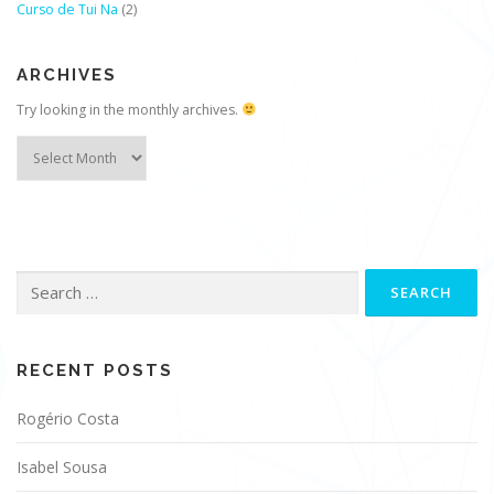
Curso de Tui Na
(2)
ARCHIVES
Try looking in the monthly archives.
Archives
Search
for:
RECENT POSTS
Rogério Costa
Isabel Sousa