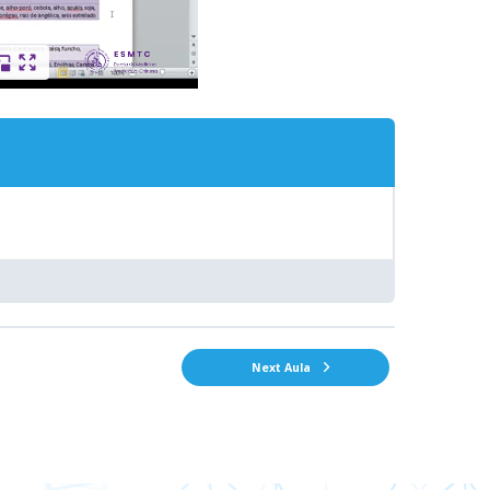
Next Aula