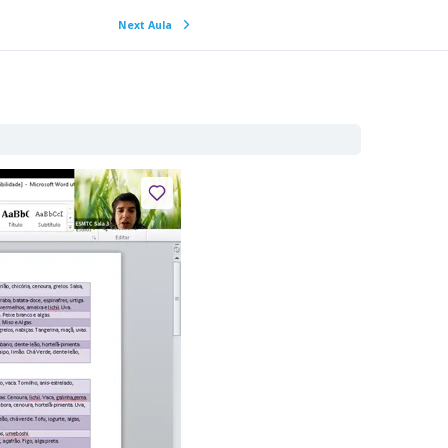
Next Aula