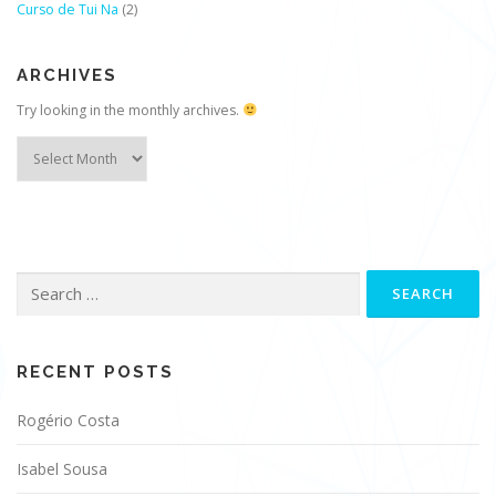
Curso de Tui Na
(2)
ARCHIVES
Try looking in the monthly archives.
Archives
Search
for:
RECENT POSTS
Rogério Costa
Isabel Sousa