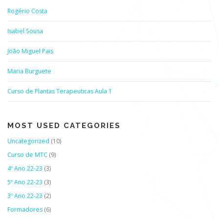
Rogério Costa
Isabel Sousa
João Miguel Pais
Maria Burguete
Curso de Plantas Terapeuticas Aula 1
MOST USED CATEGORIES
Uncategorized
(10)
Curso de MTC
(9)
4º Ano 22-23
(3)
5º Ano 22-23
(3)
3º Ano 22-23
(2)
Formadores
(6)