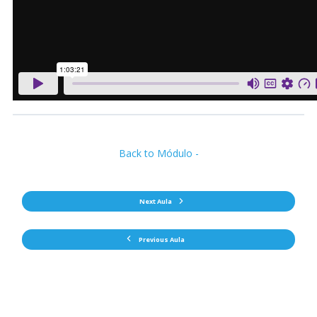
Back to Módulo -
Next Aula
Previous Aula