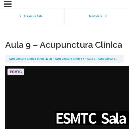
Previous Aula
Next Aula
Aula 9 – Acupunctura Clínica
Acupunctura Clinica 3º Ano 22-23
Acupunctura Clínica 1
Aula 9 – Acupunctura Clínica